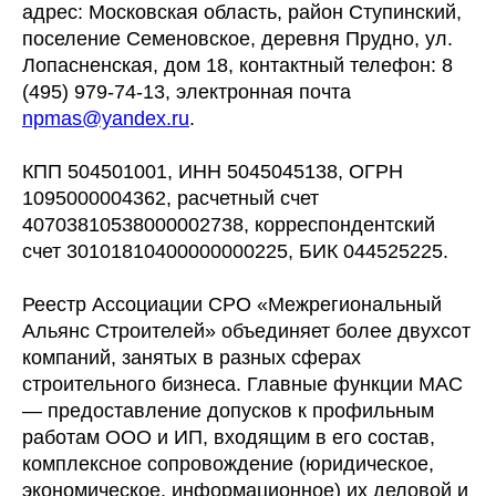
адрес: Московская область, район Ступинский,
поселение Семеновское, деревня Прудно, ул.
Лопасненская, дом 18, контактный телефон: 8
(495) 979-74-13, электронная почта
npmas@yandex.ru
.
КПП 504501001, ИНН 5045045138, ОГРН
1095000004362, расчетный счет
40703810538000002738, корреспондентский
счет 30101810400000000225, БИК 044525225.
Реестр Ассоциации СРО «Межрегиональный
Альянс Строителей» объединяет более двухсот
компаний, занятых в разных сферах
строительного бизнеса. Главные функции МАС
— предоставление допусков к профильным
работам ООО и ИП, входящим в его состав,
комплексное сопровождение (юридическое,
экономическое, информационное) их деловой и