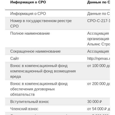
Информация о СРО
Данные по СР
Информация о СРО
Данные по СР
Номер в государственном реестре
СРО-С-217-190
СРО
Полное наименование
Ассоциация Са
организация «
Альянс Строит
Сокращенное наименование
Ассоциация С
Сайт
http://npmas.ru
Взнос в компенсационный фонд
от 100 000 до 5
компенсационный фонд возмещения
вреда
Взнос в компенсационный фонд
от 200 000 до 2
обеспечения договорных
обязательств
Вступительный взнос
30 000 ₽
Членский взнос
от 54 000 ₽ до 