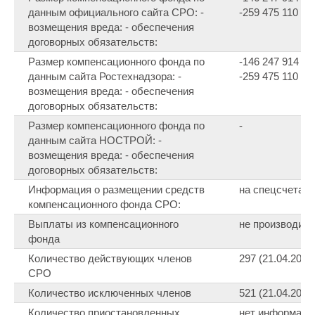
данным официального сайта СРО: -
-259 475 110 ₽ 1
возмещения вреда: - обеспечения
договорных обязательств:
Размер компенсационного фонда по
-146 247 914 ₽ 0
данным сайта Ростехнадзора: -
-259 475 110 ₽ 1
возмещения вреда: - обеспечения
договорных обязательств:
Размер компенсационного фонда по
-
данным сайта НОСТРОЙ: -
возмещения вреда: - обеспечения
договорных обязательств:
Информация о размещении средств
на спецсчета
компенсационного фонда СРО:
Выплаты из компенсационного
не производил
фонда
Количество действующих членов
297 (21.04.2020
СРО
Количество исключенных членов
521 (21.04.2020
Количество приостановленных
нет информаци