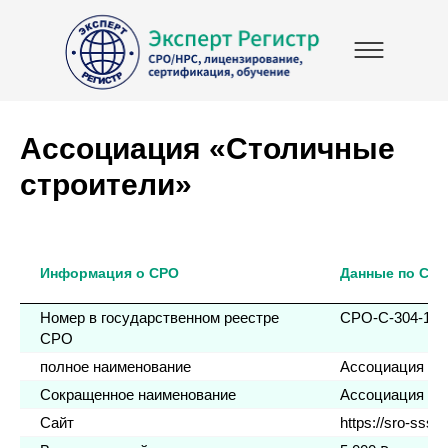
Ассоциация «Столичные
строители»
Информация о СРО
Данные по СР
Номер в государственном реестре
СРО-С-304-150
СРО
полное наименование
Ассоциация Ст
Сокращенное наименование
Ассоциация Ст
Сайт
https://sro-sss.r