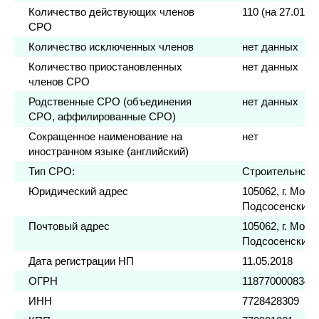
Количество действующих членов
110 (на 27.01.2
СРО
Количество исключенных членов
нет данных
Количество приостановленных
нет данных
членов СРО
Родственные СРО (объединения
нет данных
СРО, аффилированные СРО)
Сокращенное наименование на
нет
иностранном языке (английский)
Тип СРО:
Строительное
Юридический адрес
105062, г. Москв
Подсосенский, д
Почтовый адрес
105062, г. Москв
Подсосенский, д
Дата регистрации НП
11.05.2018
ОГРН
1187700008341
ИНН
7728428309