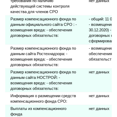
требования по наличию
нет данных
действующей системы контроля
качества для членов СРО
Размер компенсационного фонда по
- общий: 11 000
данным официального сайта СРО : -
- возмещения вр
возмещения вреда: - обеспечения
30.12.2020) - о
договорных обязательств:
договорных обя
сформирован
Размер компенсационного фонда по
- возмещения вр
данным сайта Ростехнадзора: -
обеспечения д
возмещения вреда: - обеспечения
обязательств: 
договорных обязательств:
Размер компенсационного фонда по
нет данных
данным сайта НОСТРОЙ: -
возмещения вреда: - обеспечения
договорных обязательств:
Информация о размещении средств
нет данных
компенсационного фонда СРО:
Выплаты из компенсационного
нет данных
фонда