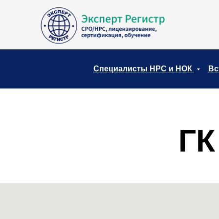
Специалисты НРС и НОК
Вс
ГК