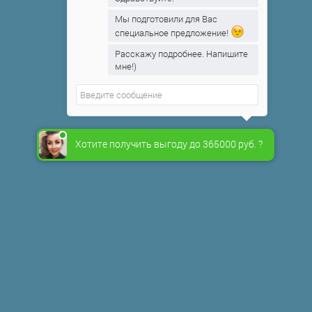
Мы подготовили для Вас
специальное предложение!
Расскажу подробнее. Напишите
мне!)
Хотите получить выгоду до 365000 руб. ?