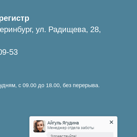
регистр
еринбург, ул. Радищева, 28,
09-53
дням, с 09.00 до 18.00, без перерыва.
Айгуль Ягудина
Менеджер отдела заботы
Здравствуйте!