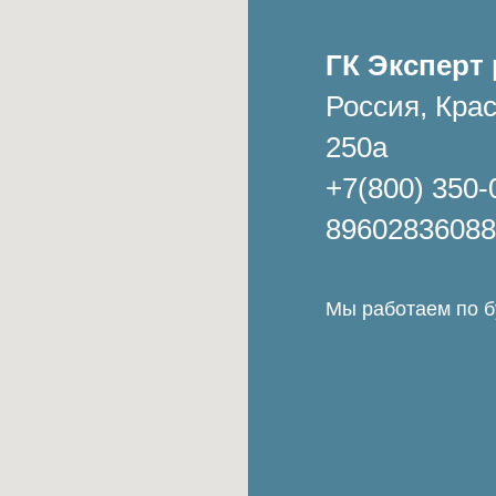
ГК Эксперт 
Россия, Крас
250а
+7(800) 350-
89602836088
Мы работаем по бу