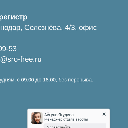
регистр
нодар, Селезнёва, 4/3, офис
09-53
@sro-free.ru
дням, с 09.00 до 18.00, без перерыва.
Айгуль Ягудина
Менеджер отдела заботы
Здравствуйте!