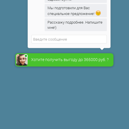
Мы подготовили для Вас
специальное предложение!
Расскажу подробнее. Напишите
мне!)
Хотите получить выгоду до 365000 руб. ?