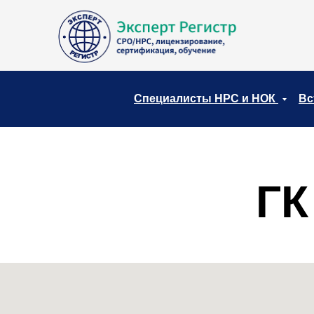
Специалисты НРС и НОК
Вс
ГК