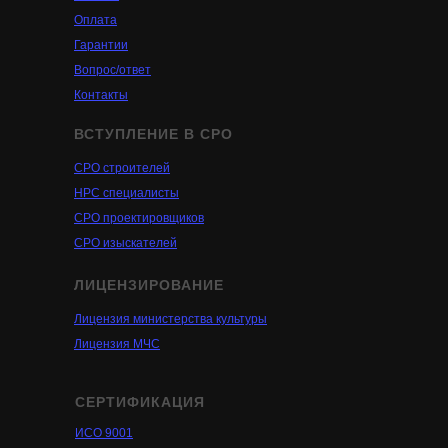
Оплата
Гарантии
Вопрос/ответ
Контакты
ВСТУПЛЕНИЕ В СРО
СРО строителей
НРС специалисты
СРО проектировщиков
СРО изыскателей
ЛИЦЕНЗИРОВАНИЕ
Лицензия министерства культуры
Лицензия МЧС
СЕРТИФИКАЦИЯ
ИСО 9001