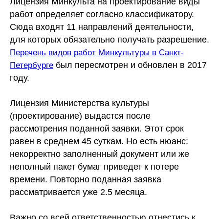
Лицензия Минкульта на проектирование виды
работ определяет согласно классификатору.
Сюда входят 11 направлений деятельности,
для которых обязательно получать разрешение.
Перечень видов работ Минкультуры в Санкт-
был пересмотрен и обновлен в 2017
Петербурге
году.
Лицензия Министерства культуры
(проектирование) выдастся после
рассмотрения поданной заявки. Этот срок
равен в среднем 45 суткам. Но есть нюанс:
некорректно заполненный документ или же
неполный пакет бумаг приведет к потере
времени. Повторно поданная заявка
рассматривается уже 2.5 месяца.
Важно со всей ответственностью отнестись к