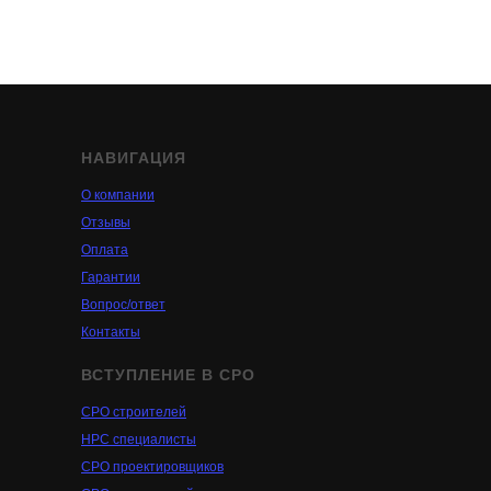
НАВИГАЦИЯ
О компании
Отзывы
Оплата
Гарантии
Вопрос/ответ
Контакты
ВСТУПЛЕНИЕ В СРО
СРО строителей
НРС специалисты
СРО проектировщиков