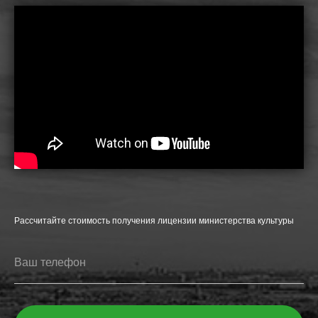
Рассчитайте стоимость получения лицензии министерства культуры