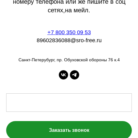
номеру телефона или же пишите в соц
сетях,на мейл.
+7 800 350 09 53
89602836088@sro-free.ru
Санкт-Петерубург, пр. Обуховской обороны 76 к.4
Заказать звонок