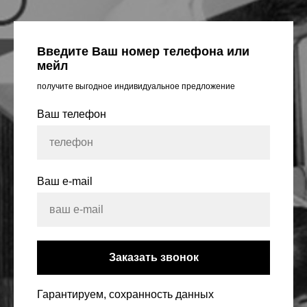
Введите Ваш номер телефона или
мейл
получите выгодное индивидуальное предложение
Ваш телефон
Ваш e-mail
Заказать звонок
Гарантируем, сохранность данных