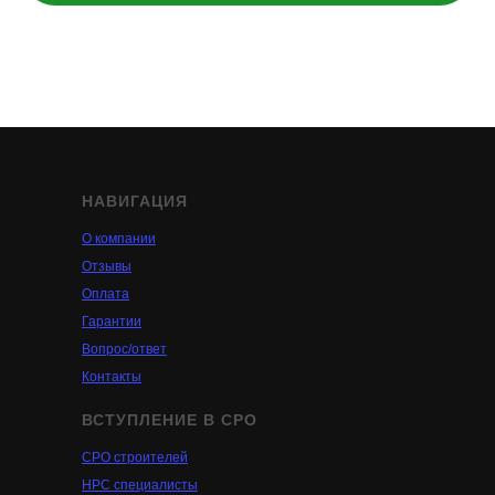
НАВИГАЦИЯ
О компании
Отзывы
Оплата
Гарантии
Вопрос/ответ
Контакты
ВСТУПЛЕНИЕ В СРО
СРО строителей
НРС специалисты