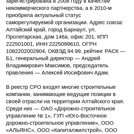
зарегистрирована в 2008 году в качестве
некоммерческого партнерства, а в 2010-м
приобрела актуальный статус
саморегулируемой организации. Адрес союза:
Алтайский край, город Барнаул, ул.
Пролетарская, дом 146а, офис 201, КПП
222501001, ИНН 2225099610, ОГРН
1082202002904, ОКВЭД 94.99, рейтинг РАСК —
Б1, генеральный директор — Андрей
Владимирович Максимов, председатель
правления — Алексей Иосифович Адам.
В реестр СРО входят многие строительные
компании, занимающие ведущие позиции в
своей отрасли на территории Алтайского края.
Среди них — ОАО «Дорожно-строительное
управление № 1», ГУП «Юго-Восточное
дорожно-строительное управление», ООО
«АЛЬЯНС», ООО «Капиталжилстрой», ООО