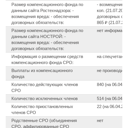
Размер компенсационного фонда по
- возмещения вр
данным сайта Ростехнадзора: -
коп. (21.07.201
возмещения вреда: - обеспечения
договорных обя
договорных обязательств:
865 ₽ (21.07.20
Размер компенсационного фонда по
нет информаци
данным сайта НОСТРОЙ: -
возмещения вреда: - обеспечения
договорных обязательств:
Информация о размещении средств
на спецчетах б
компенсационного фонда СРО:
Выплаты из компенсационного
не производил
фонда
Количество действующих членов
840 (на 06.04.2
СРО
Количество исключенных членов
514 (на 06.04.2
Количество приостановленных
22 (на 06.04.202
членов СРО
Родственные СРО (объединения
нет
СРО, аффилированные СРО