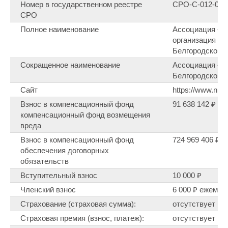
Номер в государственном реестре
СРО-С-012-040
СРО
Полное наименование
Ассоциация «С
организация «С
Белгородской 
Сокращенное наименование
Ассоциация «С
Белгородской 
Сайт
https://www.np-s
Взнос в компенсационный фонд
91 638 142 ₽ (н
компенсационный фонд возмещения
вреда
Взнос в компенсационный фонд
724 969 406 ₽ (
обеспечения договорных
обязательств
Вступительный взнос
10 000 ₽
Членский взнос
6 000 ₽ ежемес
Страхование (страховая сумма):
отсутствует
Страховая премия (взнос, платеж):
отсутствует