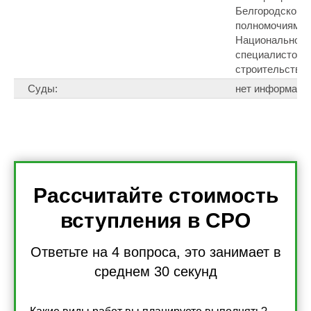
Белгородской 
полномочиями 
Национального
специалистов в
строительства 
Суды:
нет информаци
Рассчитайте стоимость
вступления в СРО
Ответьте на 4 вопроса, это занимает в
среднем 30 секунд