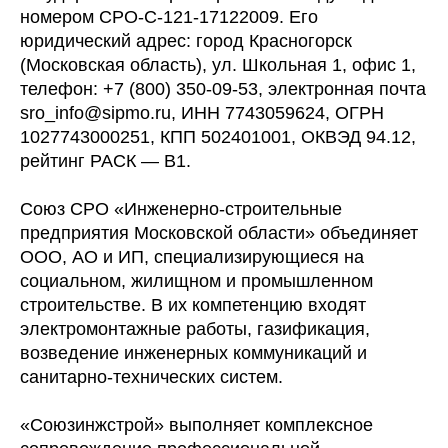
номером СРО-С-121-17122009. Его
юридический адрес: город Красногорск
(Московская область), ул. Школьная 1, офис 1,
телефон: +7 (800) 350-09-53, электронная почта
sro_info@sipmo.ru, ИНН 7743059624, ОГРН
1027743000251, КПП 502401001, ОКВЭД 94.12,
рейтинг РАСК — В1.
Союз СРО «Инженерно-строительные
предприятия Московской области» объединяет
ООО, АО и ИП, специализирующиеся на
социальном, жилищном и промышленном
строительстве. В их компетенцию входят
электромонтажные работы, газификация,
возведение инженерных коммуникаций и
санитарно-технических систем.
«Союзинжстрой» выполняет комплексное