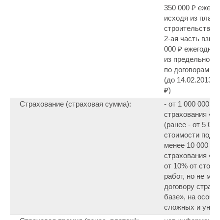
350 000 ₽ ежего
исходя из план
строительства п
2-ая часть взнос
000 ₽ ежегодно 
из предельного 
по договорам ст
(до 14.02.2013 -
₽)
Страхование (страховая сумма):
- от 1 000 000 ₽
страхования «на
(ранее - от 5 000
стоимости подря
менее 10 000 00
страхования «на
от 10% от стои
работ, но не мен
договору страхо
базе», на особо
сложных и уник