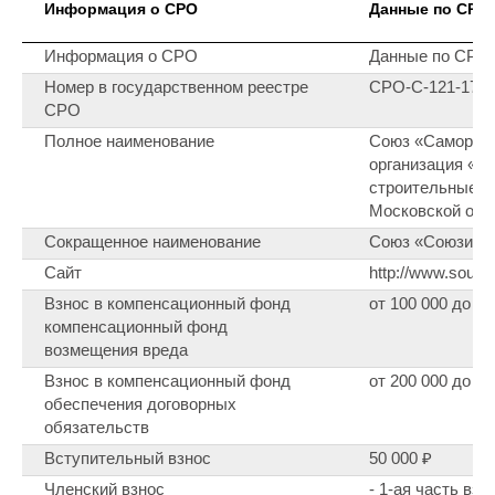
Информация о СРО
Данные по СРО
Информация о СРО
Данные по СРО
Номер в государственном реестре
СРО-С-121-171
СРО
Полное наименование
Союз «Саморег
организация «И
строительные п
Московской обл
Сокращенное наименование
Союз «Союзинж
Сайт
http://www.souzin
Взнос в компенсационный фонд
от 100 000 до 5 
компенсационный фонд
возмещения вреда
Взнос в компенсационный фонд
от 200 000 до 25
обеспечения договорных
обязательств
Вступительный взнос
50 000 ₽
Членский взнос
- 1-ая часть взн