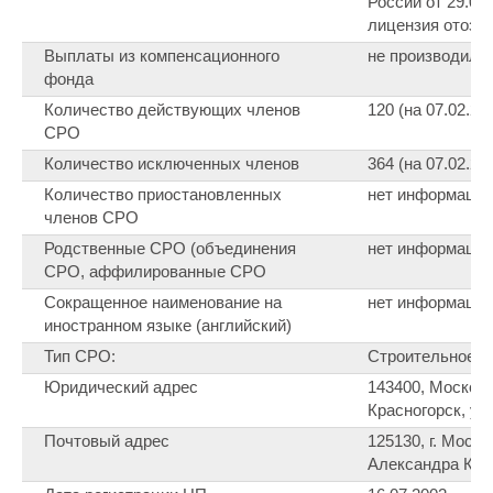
России от 29.01
лицензия отозва
Выплаты из компенсационного
не производило
фонда
Количество действующих членов
120 (на 07.02.20
СРО
Количество исключенных членов
364 (на 07.02.20
Количество приостановленных
нет информации
членов СРО
Родственные СРО (объединения
нет информации
СРО, аффилированные СРО
Сокращенное наименование на
нет информации
иностранном языке (английский)
Тип СРО:
Строительное 
Юридический адрес
143400, Московс
Красногорск, ул.
Почтовый адрес
125130, г. Москв
Александра Кос