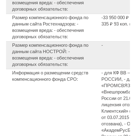
возмещения вреда: - обеспечения
договорных обязательств:
Размер компенсационного фонда по
-33 950 000 ₽ (на
данным сайта Ростехнадзора: -
335 ₽ 93 коп. (на
возмещения вреда: - обеспечения
договорных обязательств:
Размер компенсационного фонда по
-
данным сайта НОСТРОЙ: -
возмещения вреда: - обеспечения
договорных обязательств:
Информация о размещении средств
- для КФ ВВ –
компенсационного фонда СРО:
РОССИИ, - для
«ПРОМСВЯЗЬБА
«Внешпромбанк»
России от 21.01
лицензия отозва
Клиентский» (П
от 03.07.2015 г
отозвана), - ОО
«АкадемРусБанк