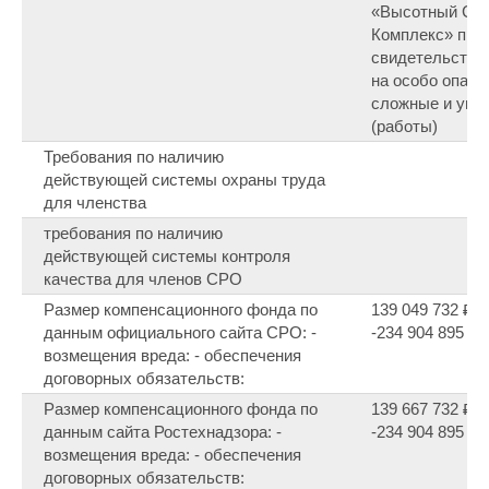
«Высотный Ст
Комплекс» при
свидетельства 
на особо опасн
сложные и уни
(работы)
Требования по наличию
действующей системы охраны труда
для членства
требования по наличию
действующей системы контроля
качества для членов СРО
Размер компенсационного фонда по
139 049 732 ₽ 7
данным официального сайта СРО: -
-234 904 895 ₽ 8
возмещения вреда: - обеспечения
договорных обязательств:
Размер компенсационного фонда по
139 667 732 ₽ 7
данным сайта Ростехнадзора: -
-234 904 895 ₽ 8
возмещения вреда: - обеспечения
договорных обязательств: