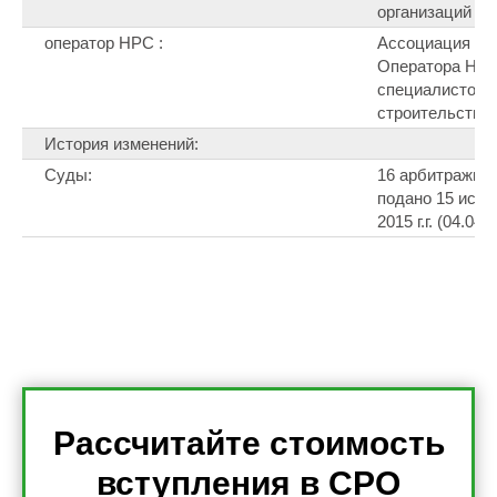
организаций Са
оператор НРС :
Ассоциация на
Оператора Нац
специалистов (
строительства.
История изменений:
Суды:
16 арбитражных
подано 15 иско
2015 г.г. (04.04.
Рассчитайте стоимость
вступления в СРО