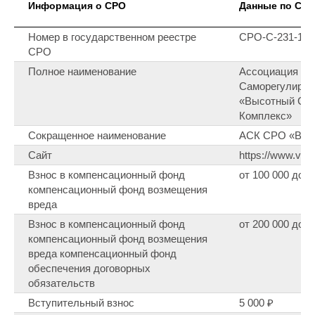
Информация о СРО
Данные по СР
Номер в государственном реестре
СРО-С-231-141
СРО
Полное наименование
Ассоциация ст
Саморегулируе
«Высотный Ст
Комплекс»
Сокращенное наименование
АСК СРО «ВСК
Сайт
https://www.vsk-
Взнос в компенсационный фонд
от 100 000 до 5
компенсационный фонд возмещения
вреда
Взнос в компенсационный фонд
от 200 000 до 2
компенсационный фонд возмещения
вреда компенсационный фонд
обеспечения договорных
обязательств
Вступительный взнос
5 000 ₽