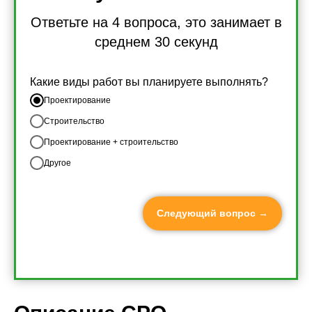
Ответьте на 4 вопроса, это занимает в
среднем 30 секунд
Какие виды работ вы планируете выполнять?
Проектирование
Строительство
Проектирование + строительство
Другое
Следующий вопрос →