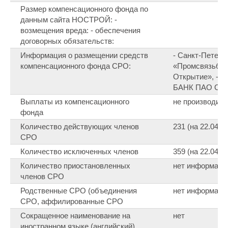
Размер компенсационного фонда по
данным сайта НОСТРОЙ: -
возмещения вреда: - обеспечения
договорных обязательств:
Информация о размещении средств
- Санкт-Петер
компенсационного фонда СРО:
«Промсвязьбан
Открытие», -
БАНК ПАО СБ
Выплаты из компенсационного
не производил
фонда
Количество действующих членов
231 (на 22.04.2
СРО
Количество исключенных членов
359 (на 22.04.2
Количество приостановленных
нет информаци
членов СРО
Родственные СРО (объединения
нет информаци
СРО, аффилированные СРО
Сокращенное наименование на
нет
иностранном языке (английский)